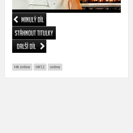
HK online
HK12
online