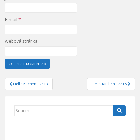
E-mail
*
Webová stránka
Hell’s Kitchen 12×13
Hell’s Kitchen 12×15
Navigace pro příspěvek
Search for: