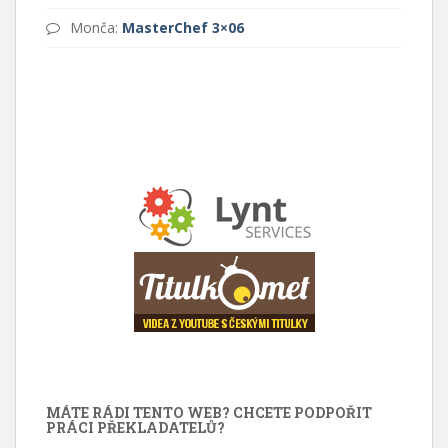
Monča
:
MasterChef 3×06
MÁTE RÁDI TENTO WEB? CHCETE PODPOŘIT
PRÁCI PŘEKLADATELŮ?