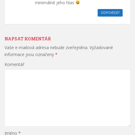
minimálně jeho hlas
ODPOVĚDĚT
NAPSAT KOMENTÁŘ
Vaše e-mailová adresa nebude zveřejněna.
Vyžadované
informace jsou označeny
*
Komentář
Jméno
*