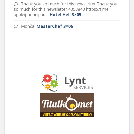
Thank you so much for this newsletter Thank you
so much for this newsletter 4353843 https://t.me
appleipnoneipad !
:
Hotel Hell 3×05
Monča
:
MasterChef 3×06