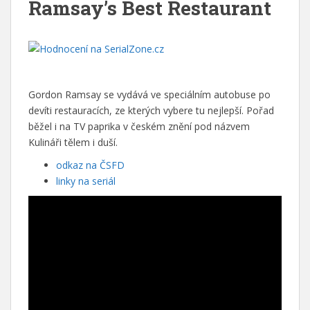
Ramsay’s Best Restaurant
Gordon Ramsay se vydává ve speciálním autobuse po
devíti restauracích, ze kterých vybere tu nejlepší. Pořad
běžel i na TV paprika v českém znění pod názvem
Kulináři tělem i duší.
odkaz na ČSFD
linky na seriál