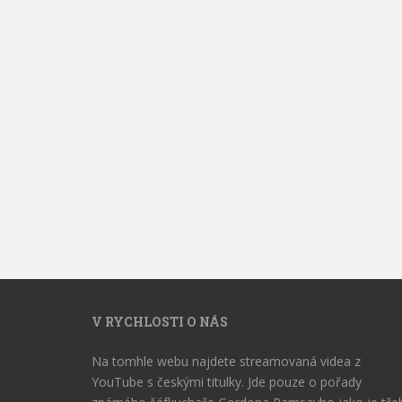
V RYCHLOSTI O NÁS
Na tomhle webu najdete streamovaná videa z
YouTube s českými titulky. Jde pouze o pořady