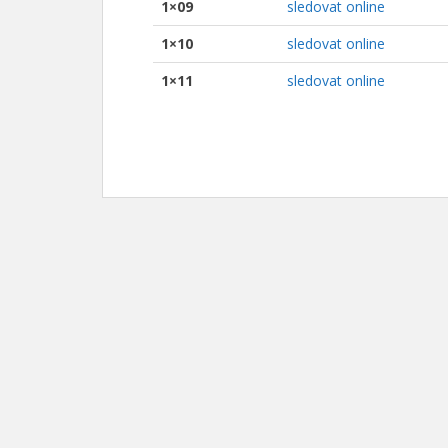
1×09
sledovat online
1×10
sledovat online
1×11
sledovat online