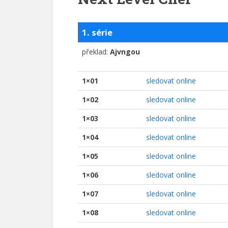
1. série
překlad:
Ajvngou
1×01
sledovat online
1×02
sledovat online
1×03
sledovat online
1×04
sledovat online
1×05
sledovat online
1×06
sledovat online
1×07
sledovat online
1×08
sledovat online