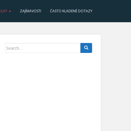
ULKY
ZAJÍMAVOSTI
ČASTO KLADENÉ DOTAZY
Search for: