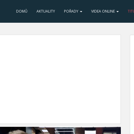
DOMŮ
AKTUALITY
POŘADY
VIDEA ONLINE
TIT