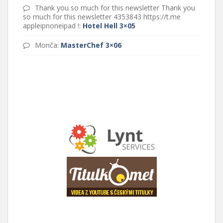
Thank you so much for this newsletter Thank you
so much for this newsletter 4353843 https://t.me
appleipnoneipad !
:
Hotel Hell 3×05
Monča
:
MasterChef 3×06