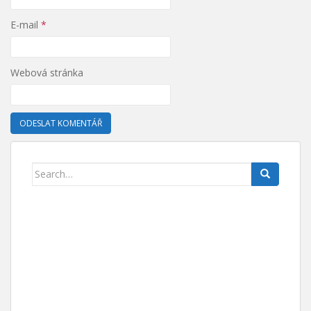
E-mail
*
Webová stránka
Search for: