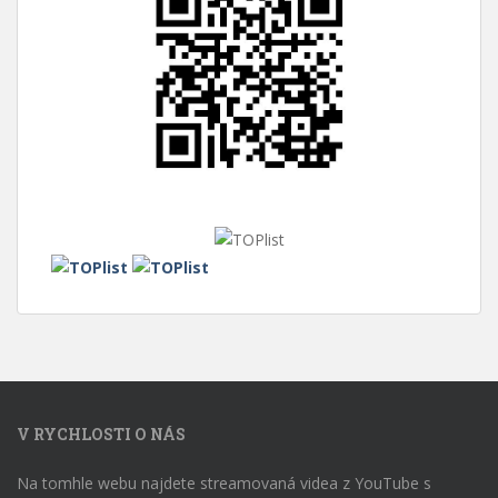
V RYCHLOSTI O NÁS
Na tomhle webu najdete streamovaná videa z YouTube s