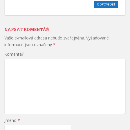
ODPOVĚDĚT
NAPSAT KOMENTÁŘ
Vaše e-mailová adresa nebude zveřejněna.
Vyžadované
informace jsou označeny
*
Komentář
Jméno
*