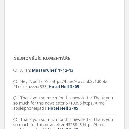
NEJNOVĚJŠÍ KOMENTÁŘE
Allian
:
MasterChef 1×12-13
Hey 2zpd4ix >>> https://t.me/+wvziok3v1d0obc
#Lolllukazzzur333
:
Hotel Hell 3×05
Thank you so much for this newsletter Thank you
so much for this newsletter 5719396 https://t.me
appleipnoneipad !
:
Hotel Hell 3×05
Thank you so much for this newsletter Thank you
so much for this newsletter 4353843 https://t.me