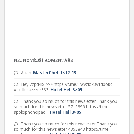
NEJNOVĚJŠÍ KOMENTÁŘE
Allian
:
MasterChef 1×12-13
Hey 2zpd4ix >>> https://t.me/+wvziok3v1d0obc
#Lolllukazzzur333
:
Hotel Hell 3×05
Thank you so much for this newsletter Thank you
so much for this newsletter 5719396 https://t.me
appleipnoneipad !
:
Hotel Hell 3×05
Thank you so much for this newsletter Thank you
so much for this newsletter 4353843 https://t.me