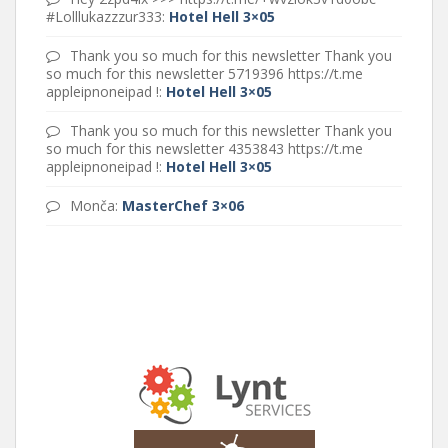
#Lolllukazzzur333
:
Hotel Hell 3×05
Thank you so much for this newsletter Thank you
so much for this newsletter 5719396 https://t.me
appleipnoneipad !
:
Hotel Hell 3×05
Thank you so much for this newsletter Thank you
so much for this newsletter 4353843 https://t.me
appleipnoneipad !
:
Hotel Hell 3×05
Monča
:
MasterChef 3×06