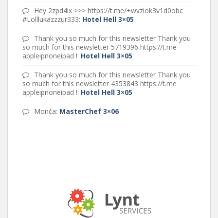
Hey 2zpd4ix >>> https://t.me/+wvziok3v1d0obc
#Lolllukazzzur333
:
Hotel Hell 3×05
Thank you so much for this newsletter Thank you
so much for this newsletter 5719396 https://t.me
appleipnoneipad !
:
Hotel Hell 3×05
Thank you so much for this newsletter Thank you
so much for this newsletter 4353843 https://t.me
appleipnoneipad !
:
Hotel Hell 3×05
Monča
:
MasterChef 3×06