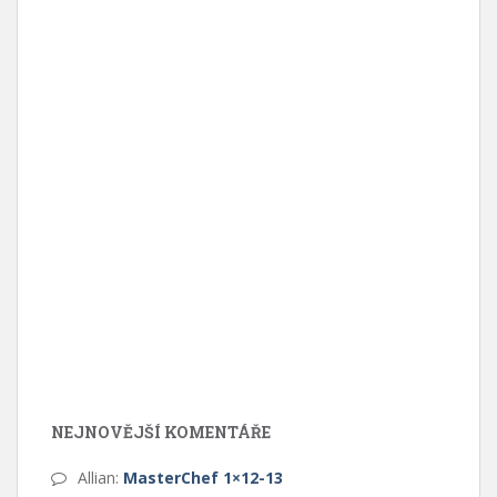
NEJNOVĚJŠÍ KOMENTÁŘE
Allian
:
MasterChef 1×12-13