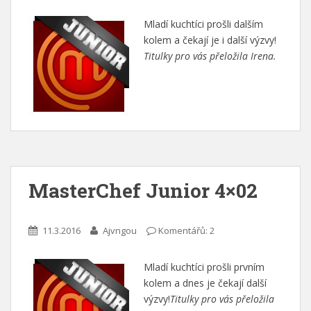
Mladí kuchtíci prošli dalším
kolem a čekají je i další výzvy!
Titulky pro vás přeložila Irena.
MasterChef Junior 4×02
11.3.2016
Ajvngou
Komentářů: 2
Mladí kuchtíci prošli prvním
kolem a dnes je čekají další
výzvy!
Titulky pro vás přeložila