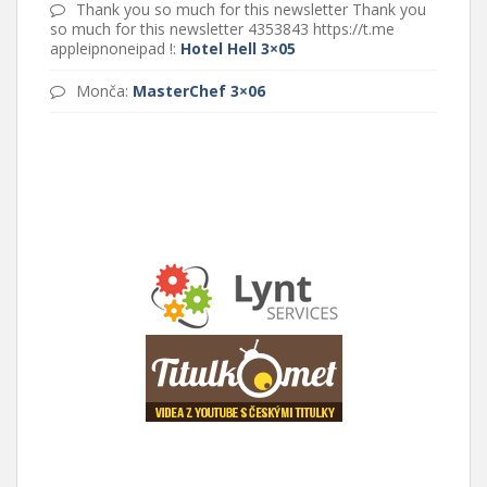
Thank you so much for this newsletter Thank you
so much for this newsletter 4353843 https://t.me
appleipnoneipad !
:
Hotel Hell 3×05
Monča
:
MasterChef 3×06