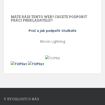
MÁTE RÁDI TENTO WEB? CHCETE PODPOŘIT
PRÁCI PŘEKLADATELŮ?
Proč a jak podpořit titulkáře
Bitcoin Lightning
V RYCHLOSTI O NÁS