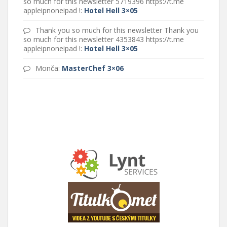
so much for this newsletter 5719396 https://t.me
appleipnoneipad !
:
Hotel Hell 3×05
Thank you so much for this newsletter Thank you
so much for this newsletter 4353843 https://t.me
appleipnoneipad !
:
Hotel Hell 3×05
Monča
:
MasterChef 3×06