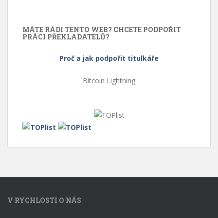
MÁTE RÁDI TENTO WEB? CHCETE PODPOŘIT
PRÁCI PŘEKLADATELŮ?
Proč a jak podpořit titulkáře
Bitcoin Lightning
V RYCHLOSTI O NÁS