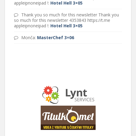
appleipnoneipad !
:
Hotel Hell 3×05
Thank you so much for this newsletter Thank you
so much for this newsletter 4353843 https://t.me
appleipnoneipad !
:
Hotel Hell 3×05
Monča
:
MasterChef 3×06