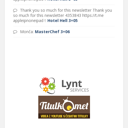
Thank you so much for this newsletter Thank you
so much for this newsletter 4353843 https://t.me
appleipnoneipad !
:
Hotel Hell 3×05
Monča
:
MasterChef 3×06