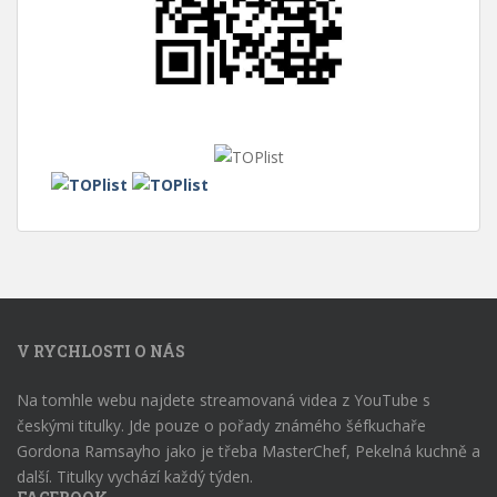
V RYCHLOSTI O NÁS
Na tomhle webu najdete streamovaná videa z YouTube s
českými titulky. Jde pouze o pořady známého šéfkuchaře
Gordona Ramsayho jako je třeba MasterChef, Pekelná kuchně a
další. Titulky vychází každý týden.