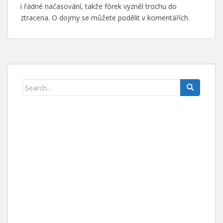
i řádné načasování, takže fórek vyzněl trochu do
ztracena. O dojmy se můžete podělit v komentářích.
Search for: