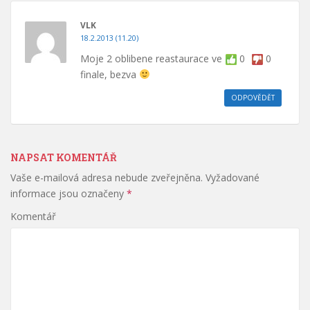
VLK
18.2.2013 (11.20)
Moje 2 oblibene reastaurace ve
0
0
finale, bezva
ODPOVĚDĚT
NAPSAT KOMENTÁŘ
Vaše e-mailová adresa nebude zveřejněna.
Vyžadované
informace jsou označeny
*
Komentář