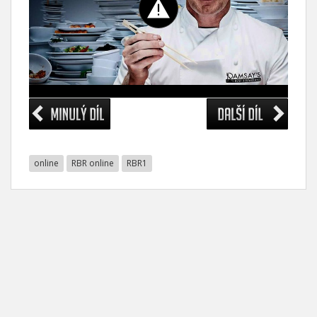
online
RBR online
RBR1