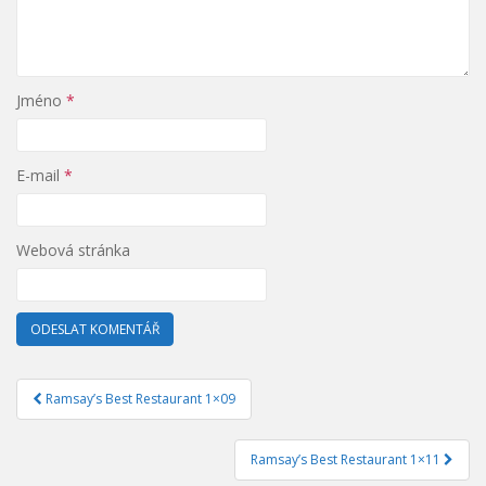
Jméno
*
E-mail
*
Webová stránka
Ramsay’s Best Restaurant 1×09
Navigace pro příspěvek
Ramsay’s Best Restaurant 1×11