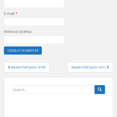
E-mail
*
Webová stránka
MasterChef Junior 4×09
MasterChef Junior 4×11
Navigace pro příspěvek
Search for: