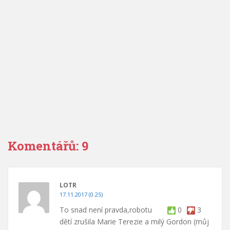
Komentářů: 9
LOTR
17.11.2017 (0.25)
To snad není pravda,robotu
0
3
dětí zrušila Marie Terezie a milý Gordon (můj