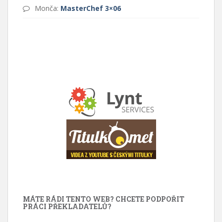
Monča
:
MasterChef 3×06
MÁTE RÁDI TENTO WEB? CHCETE PODPOŘIT
PRÁCI PŘEKLADATELŮ?