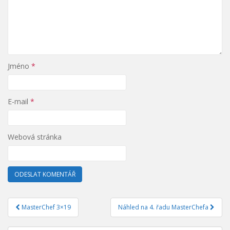
Jméno
*
E-mail
*
Webová stránka
MasterChef 3×19
Náhled na 4. řadu MasterChefa
Navigace pro příspěvek