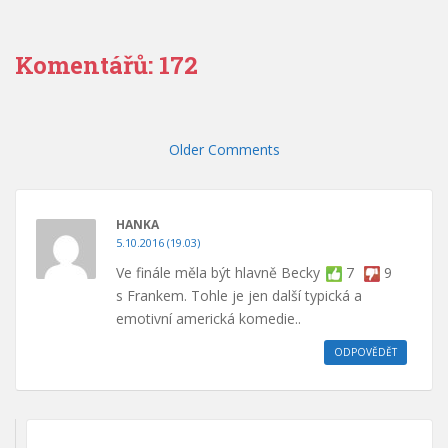
Komentářů: 172
Komentáře
Older Comments
HANKA
5.10.2016 (19.03)
Ve finále měla být hlavně Becky
7
9
s Frankem. Tohle je jen další typická a
emotivní americká komedie..
ODPOVĚDĚT