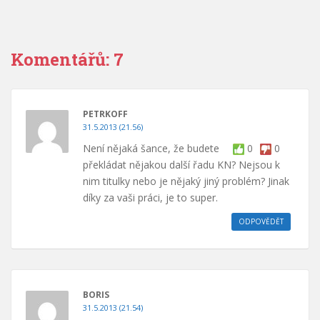
Komentářů: 7
PETRKOFF
31.5.2013 (21.56)
Není nějaká šance, že budete
0
0
překládat nějakou další řadu KN? Nejsou k
nim titulky nebo je nějaký jiný problém? Jinak
díky za vaši práci, je to super.
ODPOVĚDĚT
BORIS
31.5.2013 (21.54)