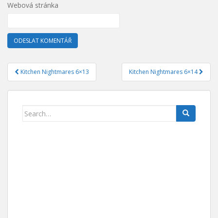
Webová stránka
Kitchen Nightmares 6×13
Kitchen Nightmares 6×14
Navigace pro příspěvek
Search for: