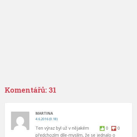
Komentářů: 31
MARTINA
4.6.2016 (0.18)
Ten výraz byl už v nějakém
0
0
předchozím díle-myslím, že se jednalo o