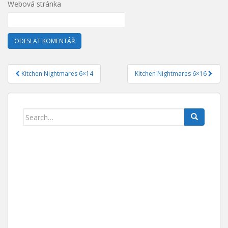
Webová stránka
Kitchen Nightmares 6×14
Kitchen Nightmares 6×16
Navigace pro příspěvek
Search for: