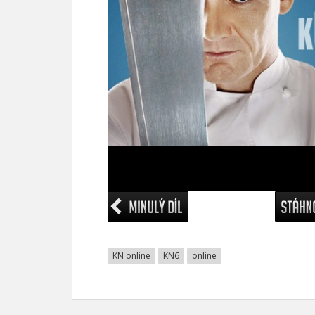
KN online
KN6
online