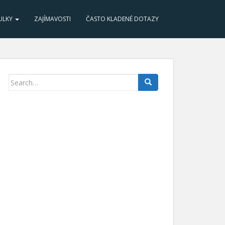
ULKY
ZAJÍMAVOSTI
ČASTO KLADENÉ DOTAZY
Search for: