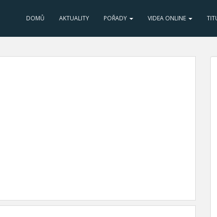
DOMŮ
AKTUALITY
POŘADY
VIDEA ONLINE
TIT