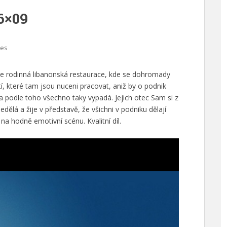
6×09
res
 rodinná libanonská restaurace, kde se dohromady
, které tam jsou nuceni pracovat, aniž by o podnik
 a podle toho všechno taky vypadá. Jejich otec Sam si z
dělá a žije v představě, že všichni v podniku dělají
na hodně emotivní scénu. Kvalitní díl.