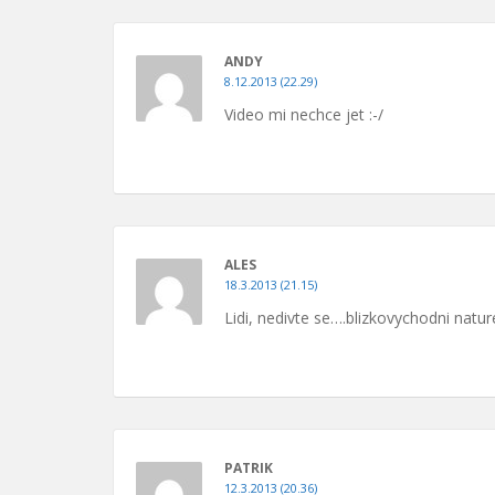
ANDY
8.12.2013 (22.29)
Video mi nechce jet :-/
ALES
18.3.2013 (21.15)
Lidi, nedivte se….blizkovychodni nature
PATRIK
12.3.2013 (20.36)