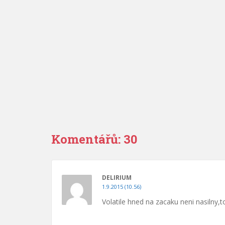
Komentářů: 30
DELIRIUM
1.9.2015 (10.56)
Volatile hned na zacaku neni nasilny,to 