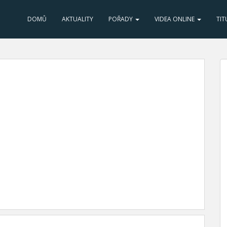
DOMŮ
AKTUALITY
POŘADY
VIDEA ONLINE
TIT