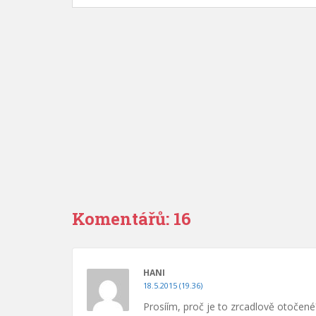
Komentářů: 16
HANI
18.5.2015 (19.36)
Prosíím, proč je to zrcadlově otočen