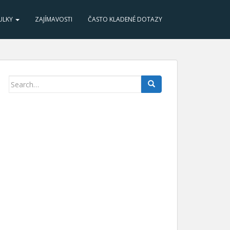
ULKY
ZAJÍMAVOSTI
ČASTO KLADENÉ DOTAZY
Search for: