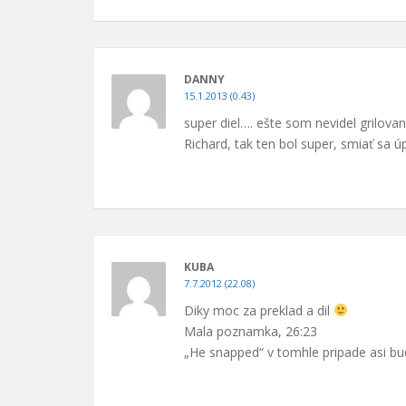
DANNY
15.1.2013 (0.43)
super diel…. ešte som nevidel grilovan
Richard, tak ten bol super, smiať sa
KUBA
7.7.2012 (22.08)
Diky moc za preklad a dil
Mala poznamka, 26:23
„He snapped“ v tomhle pripade asi bud