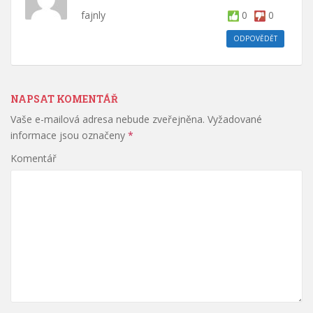
fajnly
0
0
ODPOVĚDĚT
NAPSAT KOMENTÁŘ
Vaše e-mailová adresa nebude zveřejněna.
Vyžadované
informace jsou označeny
*
Komentář