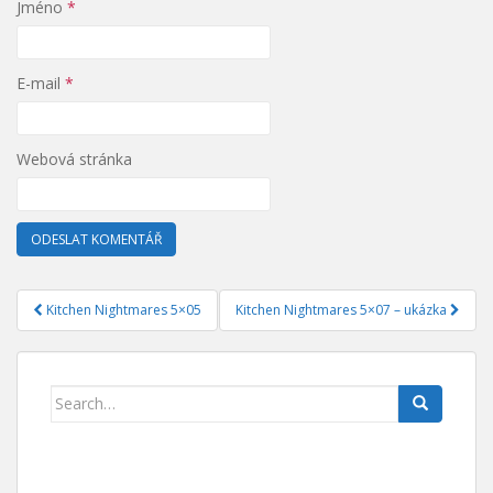
Jméno
*
E-mail
*
Webová stránka
Kitchen Nightmares 5×05
Kitchen Nightmares 5×07 – ukázka
Navigace pro příspěvek
Search for: