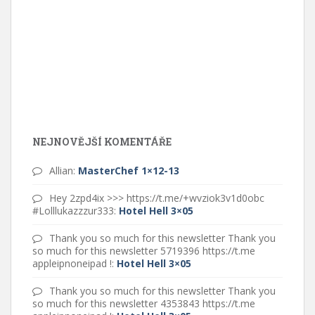
NEJNOVĚJŠÍ KOMENTÁŘE
Allian
:
MasterChef 1×12-13
Hey 2zpd4ix >>> https://t.me/+wvziok3v1d0obc
#Lolllukazzzur333
:
Hotel Hell 3×05
Thank you so much for this newsletter Thank you
so much for this newsletter 5719396 https://t.me
appleipnoneipad !
:
Hotel Hell 3×05
Thank you so much for this newsletter Thank you
so much for this newsletter 4353843 https://t.me