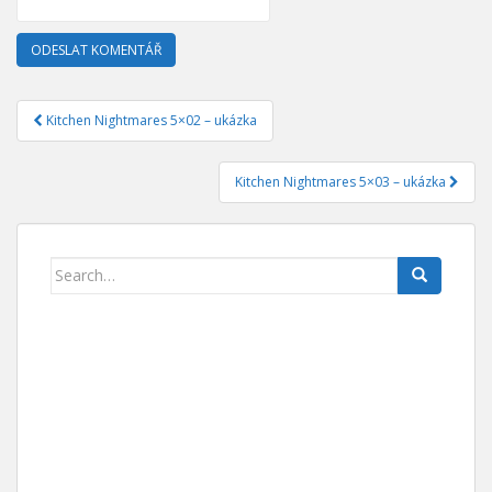
Kitchen Nightmares 5×02 – ukázka
Navigace pro příspěvek
Kitchen Nightmares 5×03 – ukázka
Search for: