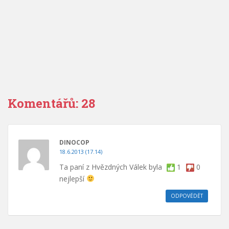
Komentářů: 28
DINOCOP
18.6.2013 (17.14)
Ta paní z Hvězdných Válek byla
1
0
nejlepší
ODPOVĚDĚT