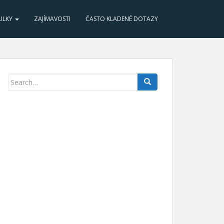
ULKY
ZAJÍMAVOSTI
ČASTO KLADENÉ DOTAZY
Search for: