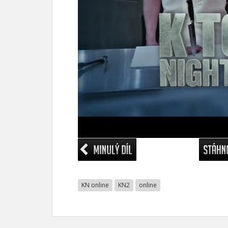
KN online
KN2
online