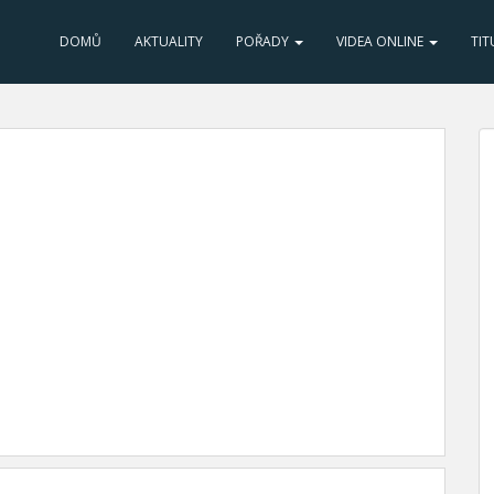
DOMŮ
AKTUALITY
POŘADY
VIDEA ONLINE
TIT