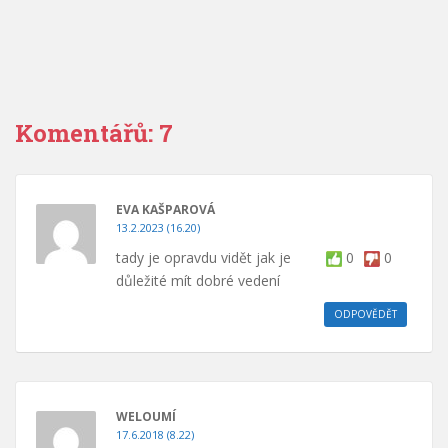
Komentářů: 7
EVA KAŠPAROVÁ
13.2.2023 (16.20)
tady je opravdu vidět jak je
0
0
důležité mít dobré vedení
ODPOVĚDĚT
WELOUMÍ
17.6.2018 (8.22)