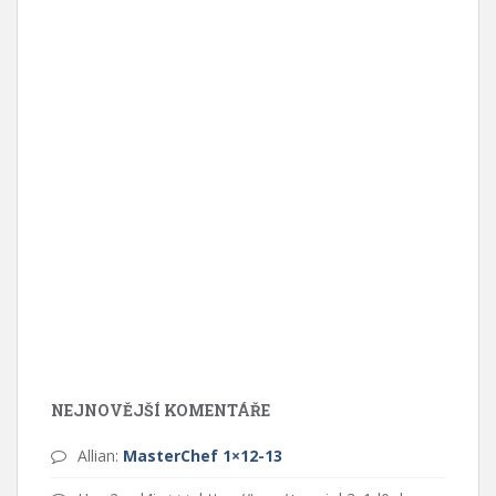
NEJNOVĚJŠÍ KOMENTÁŘE
Allian
:
MasterChef 1×12-13