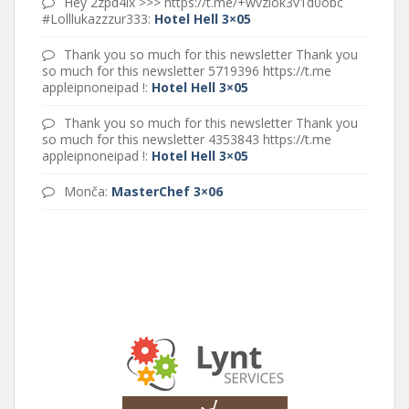
Hey 2zpd4ix >>> https://t.me/+wvziok3v1d0obc
#Lolllukazzzur333
:
Hotel Hell 3×05
Thank you so much for this newsletter Thank you
so much for this newsletter 5719396 https://t.me
appleipnoneipad !
:
Hotel Hell 3×05
Thank you so much for this newsletter Thank you
so much for this newsletter 4353843 https://t.me
appleipnoneipad !
:
Hotel Hell 3×05
Monča
:
MasterChef 3×06