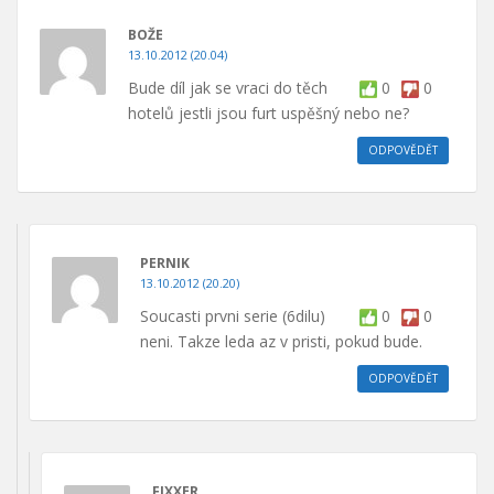
BOŽE
13.10.2012 (20.04)
Bude díl jak se vraci do těch
0
0
hotelů jestli jsou furt uspěšný nebo ne?
ODPOVĚDĚT
PERNIK
13.10.2012 (20.20)
Soucasti prvni serie (6dilu)
0
0
neni. Takze leda az v pristi, pokud bude.
ODPOVĚDĚT
FIXXER