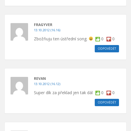
FRAGYVER
13.10.2012 (16.16)
Zbožňuju ten ústřední song.
0
0
ODPOVĚDĚT
REVAN
13.10.2012 (16.12)
Super dík za překlad jen tak dál
0
0
ODPOVĚDĚT