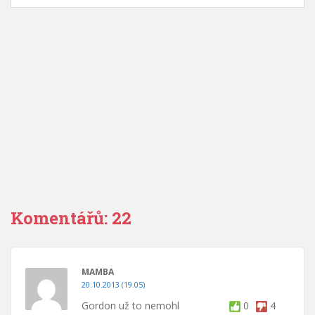
Komentářů: 22
MAMBA
20.10.2013 (19.05)
Gordon už to nemohl
0
4