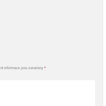
é informace jsou označeny
*