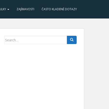
ULKY
ZAJÍMAVOSTI
ČASTO KLADENÉ DOTAZY
Search for: