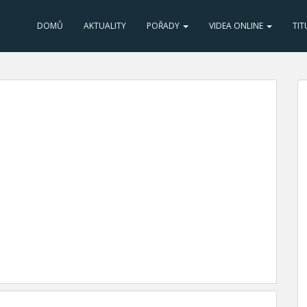
DOMŮ
AKTUALITY
POŘADY
VIDEA ONLINE
TIT