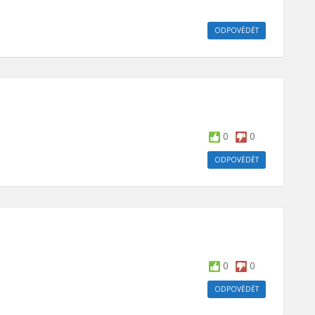
ODPOVĚDĚT
0
0
ODPOVĚDĚT
0
0
ODPOVĚDĚT