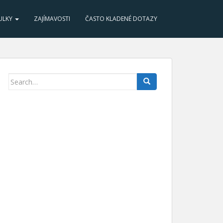
ULKY
ZAJÍMAVOSTI
ČASTO KLADENÉ DOTAZY
Search for: