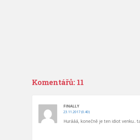
Komentářů: 11
FINALLY
23.11.2017 (0.40)
Hurááá, konečně je ten idiot venku.. t