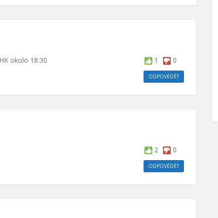
HK okolo 18:30
1
0
ODPOVĚDĚT
2
0
ODPOVĚDĚT