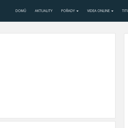
DOMŮ
AKTUALITY
POŘADY
VIDEA ONLINE
TIT