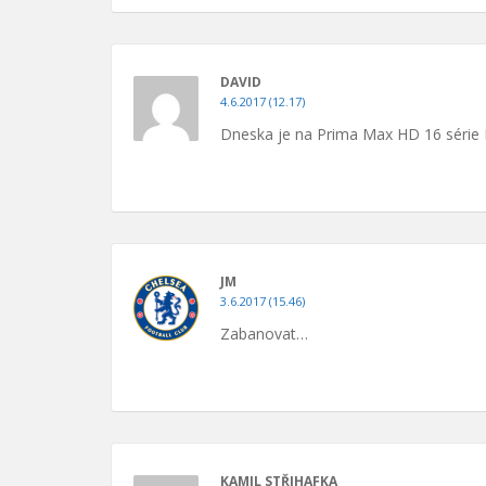
DAVID
4.6.2017 (12.17)
Dneska je na Prima Max HD 16 série 
JM
3.6.2017 (15.46)
Zabanovat…
KAMIL STŘIHAFKA