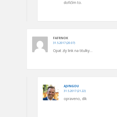
dofičím to.
FAFRNOK
31.5.2017 (20.07)
Opat zly link na titulky…
AJVNGOU
31.5.2017 (21.22)
opraveno, dík