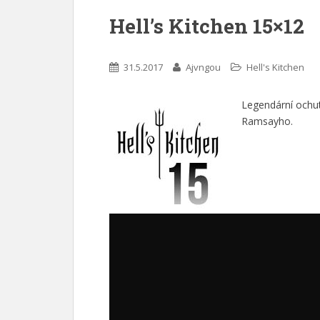
Hell’s Kitchen 15×12
31.5.2017
Ajvngou
Hell's Kitchen
Legendární ochut
Ramsayho.