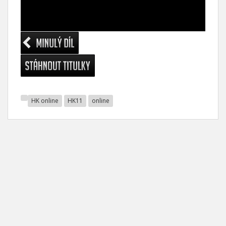
HK online
HK11
online