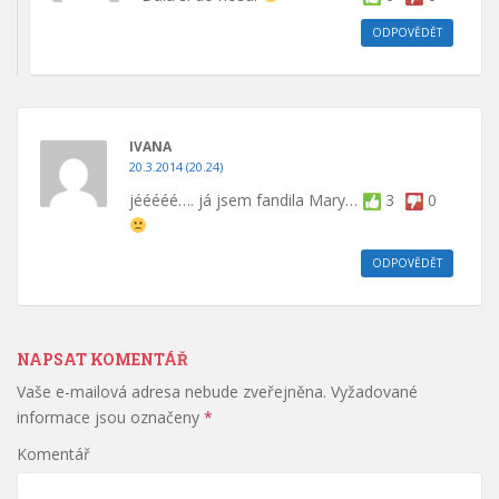
ODPOVĚDĚT
IVANA
20.3.2014 (20.24)
jééééé…. já jsem fandila Mary…
3
0
ODPOVĚDĚT
NAPSAT KOMENTÁŘ
Vaše e-mailová adresa nebude zveřejněna.
Vyžadované
informace jsou označeny
*
Komentář