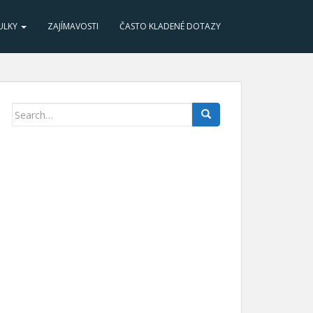
ULKY
ZAJÍMAVOSTI
ČASTO KLADENÉ DOTAZY
Search for: