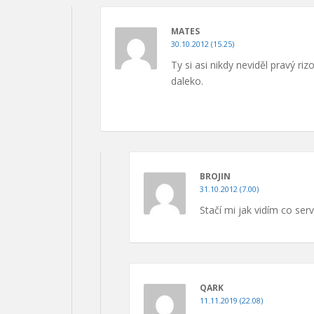
MATES
30.10.2012 (15.25)
Ty si asi nikdy neviděl pravý r
daleko.
BROJIN
31.10.2012 (7.00)
Stačí mi jak vidím co serví
QARK
11.11.2019 (22.08)