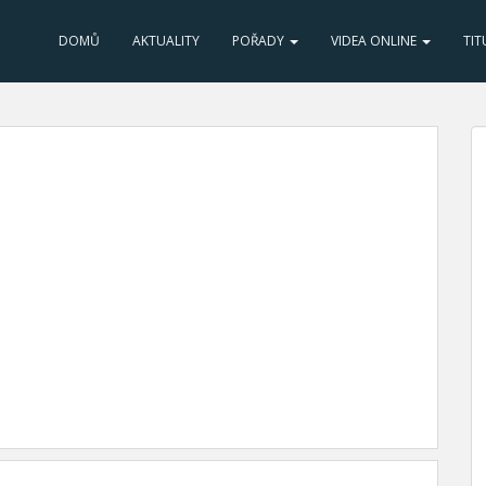
DOMŮ
AKTUALITY
POŘADY
VIDEA ONLINE
TIT