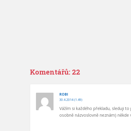
Komentářů: 22
ROBI
30.4.2014 (1.49)
Vážím si každého překladu, sleduji to 
osobně názvoslovně neznám) někde v