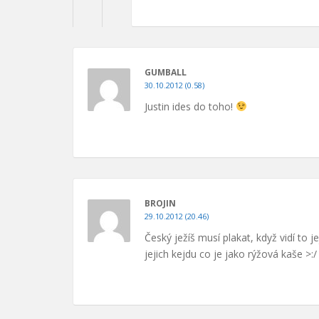
GUMBALL
30.10.2012 (0.58)
Justin ides do toho!
BROJIN
29.10.2012 (20.46)
Český ježíš musí plakat, když vidí to j
jejich kejdu co je jako rýžová kaše >:/