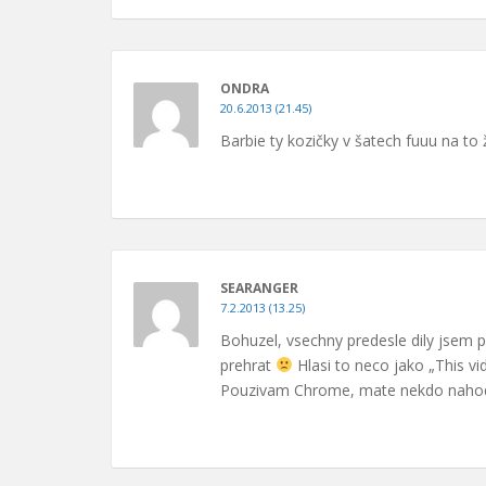
ONDRA
20.6.2013 (21.45)
Barbie ty kozičky v šatech fuuu na to
SEARANGER
7.2.2013 (13.25)
Bohuzel, vsechny predesle dily jsem p
prehrat
Hlasi to neco jako „This vi
Pouzivam Chrome, mate nekdo nahod