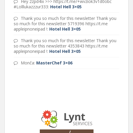
Hey 2zpd4ix >>> https://t.me/+wvziok3v1d0obc
#Lolllukazzzur333
:
Hotel Hell 3×05
Thank you so much for this newsletter Thank you
so much for this newsletter 5719396 https://t.me
appleipnoneipad !
:
Hotel Hell 3×05
Thank you so much for this newsletter Thank you
so much for this newsletter 4353843 https://t.me
appleipnoneipad !
:
Hotel Hell 3×05
Monča
:
MasterChef 3×06