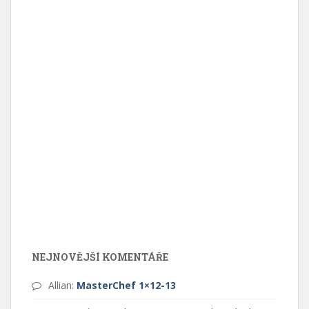
NEJNOVĚJŠÍ KOMENTÁŘE
Allian
:
MasterChef 1×12-13