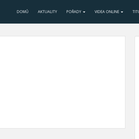
DOMŮ
AKTUALITY
POŘADY
VIDEA ONLINE
TIT