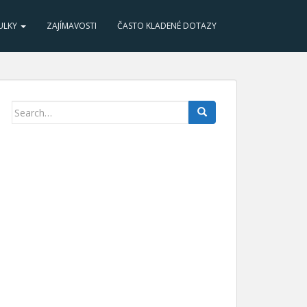
ULKY
ZAJÍMAVOSTI
ČASTO KLADENÉ DOTAZY
Search for: