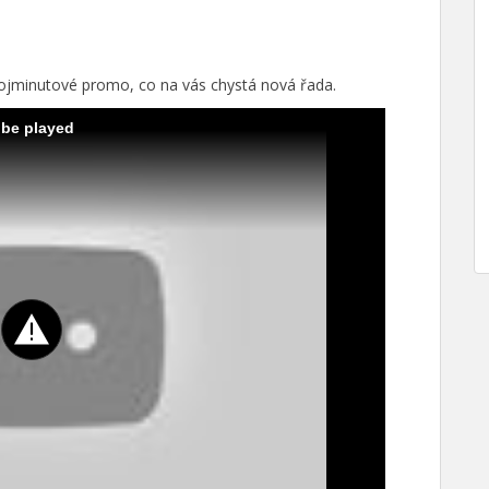
 dvojminutové promo, co na vás chystá nová řada.
 be played