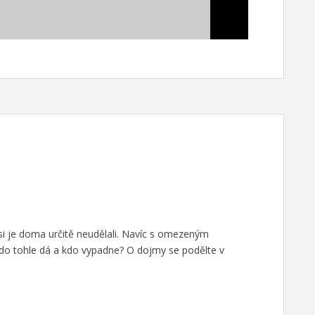
 si je doma určitě neudělali. Navíc s omezeným
do tohle dá a kdo vypadne? O dojmy se podělte v