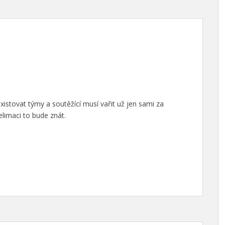
istovat týmy a soutěžící musí vařit už jen sami za
elimaci to bude znát.