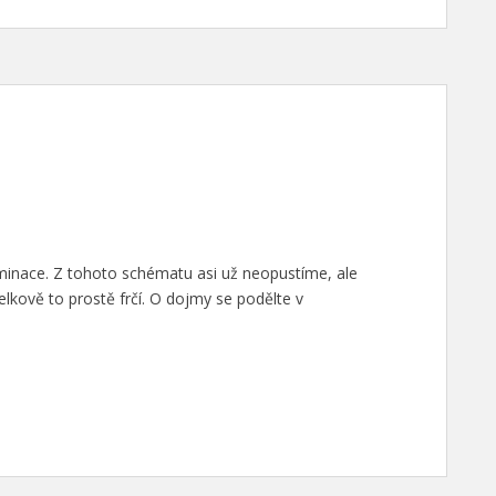
liminace. Z tohoto schématu asi už neopustíme, ale
celkově to prostě frčí. O dojmy se podělte v