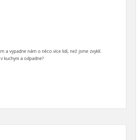
m a vypadne nám o něco více lidí, než jsme zvyklí.
 v kuchyni a odpadne?