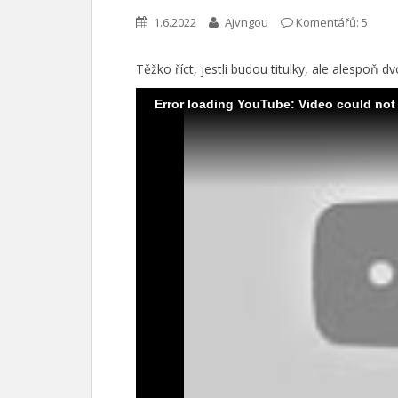
1.6.2022
Ajvngou
Komentářů: 5
Těžko říct, jestli budou titulky, ale alespoň
Error loading YouTube: Video could not