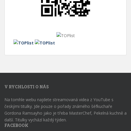
V RYCHLOSTI O NÁS
Na tomhle webu najdete streamovaná videa z YouTube s
českými titulky. Jde pouze o pořady známého šéfkuchaře
Gordona Ramsayho jako je třeba MasterChef, Pekelná kuchně a
další. Titulky vychází každý týden.
FACEBOOK