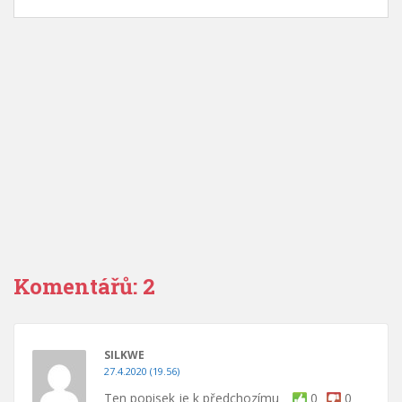
Komentářů: 2
SILKWE
27.4.2020 (19.56)
Ten popisek je k předchozímu
0
0