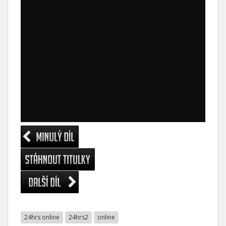
24hrs online
24hrs2
online